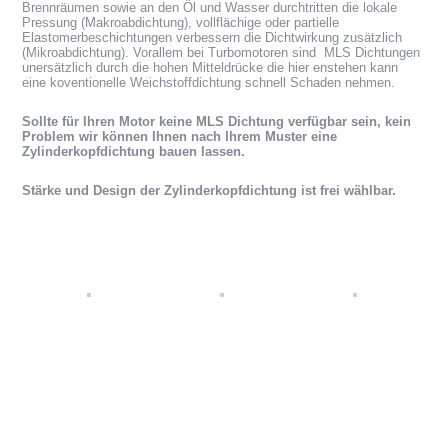
Brennräumen sowie an den Öl und Wasser durchtritten die lokale
Pressung (Makroabdichtung), vollflächige oder partielle
Elastomerbeschichtungen verbessern die Dichtwirkung zusätzlich
(Mikroabdichtung). Vorallem bei Turbomotoren sind MLS Dichtungen
unersätzlich durch die hohen Mitteldrücke die hier enstehen kann
eine koventionelle Weichstoffdichtung schnell Schaden nehmen.
Sollte für Ihren Motor keine MLS Dichtung verfügbar sein, kein
Problem wir können Ihnen nach Ihrem Muster eine
Zylinderkopfdichtung bauen lassen.
Stärke und Design der Zylinderkopfdichtung ist frei wählbar.
Zylinderkopdichtung anfertigen lassen. Zylinderkopfdichtung bauen
lassen.