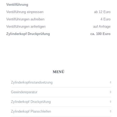
Ventilführung
Ventilführung einpressen
ab 12 Euro
Ventilführungen aufreiben
4 Euro
Ventilführungen anfertigen
auf Anfrage
Zylinderkopf Druckprüfung
ca. 100 Euro
MENÜ
Zylinderkopfinstandsetzung
Gewindereparatur
Zylinderkopf Druckprüfung
Zylinderkopf Planschleifen