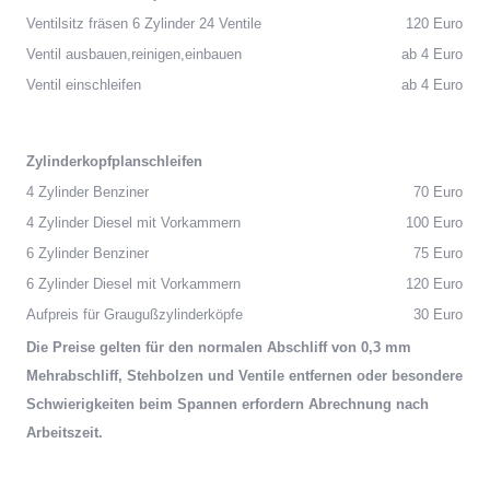
Ventilsitz fräsen 6 Zylinder 24 Ventile
120 Euro
Ventil ausbauen,reinigen,einbauen
ab 4 Euro
Ventil einschleifen
ab 4 Euro
Zylinderkopfplanschleifen
4 Zylinder Benziner
70 Euro
4 Zylinder Diesel mit Vorkammern
100 Euro
6 Zylinder Benziner
75 Euro
6 Zylinder Diesel mit Vorkammern
120 Euro
Aufpreis für Graugußzylinderköpfe
30 Euro
Die Preise gelten für den normalen Abschliff von 0,3 mm
Mehrabschliff, Stehbolzen und Ventile entfernen oder besondere
Schwierigkeiten beim Spannen erfordern Abrechnung nach
Arbeitszeit.